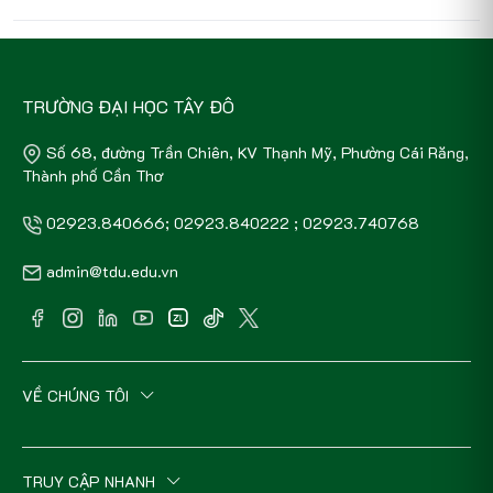
TRƯỜNG ĐẠI HỌC TÂY ĐÔ
Số 68, đường Trần Chiên, KV Thạnh Mỹ, Phường Cái Răng,
Thành phố Cần Thơ
02923.840666; 02923.840222 ; 02923.740768
admin@tdu.edu.vn
VỀ CHÚNG TÔI
TRUY CẬP NHANH