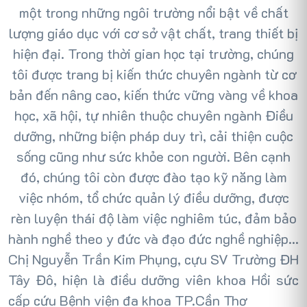
một trong những ngôi trường nổi bật về chất
lượng giáo dục với cơ sở vật chất, trang thiết bị
hiện đại. Trong thời gian học tại trường, chúng
tôi được trang bị kiến thức chuyên ngành từ cơ
bản đến nâng cao, kiến thức vững vàng về khoa
học, xã hội, tự nhiên thuộc chuyên ngành Điều
dưỡng, những biện pháp duy trì, cải thiện cuộc
sống cũng như sức khỏe con người. Bên cạnh
đó, chúng tôi còn được đào tạo kỹ năng làm
việc nhóm, tổ chức quản lý điều dưỡng, được
rèn luyện thái độ làm việc nghiêm túc, đảm bảo
hành nghề theo y đức và đạo đức nghề nghiệp...
Chị Nguyễn Trần Kim Phụng, cựu SV Trường ĐH
Tây Đô, hiện là điều dưỡng viên khoa Hồi sức
cấp cứu Bệnh viện đa khoa TP.Cần Thơ