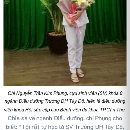
Chị Nguyễn Trần Kim Phụng, cựu sinh viên (SV) khóa 8
ngành Điều dưỡng Trường ĐH Tây Đô, hiện là điều dưỡng
viên khoa Hồi sức cấp cứu Bệnh viện đa khoa TP.Cần Thơ.
Chia sẻ về ngành Điều dưỡng, chị Phụng cho
biết: “Tôi rất tự hào là SV Trường ĐH Tây Đô,