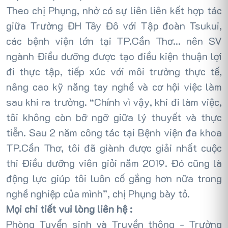
Theo chị Phụng, nhờ có sự liên liên kết hợp tác
giữa Trường ĐH Tây Đô với Tập đoàn Tsukui,
các bệnh viện lớn tại TP.Cần Thơ… nên SV
ngành Điều dưỡng được tạo điều kiện thuận lợi
đi thực tập, tiếp xúc với môi trường thực tế,
nâng cao kỹ năng tay nghề và cơ hội việc làm
sau khi ra trường. “Chính vì vậy, khi đi làm việc,
tôi không còn bỡ ngỡ giữa lý thuyết và thực
tiễn. Sau 2 năm công tác tại Bệnh viện đa khoa
TP.Cần Thơ, tôi đã giành được giải nhất cuộc
thi Điều dưỡng viên giỏi năm 2019. Đó cũng là
động lực giúp tôi luôn cố gắng hơn nữa trong
nghề nghiệp của mình”, chị Phụng bày tỏ.
Mọi chi tiết vui lòng liên hệ :
Phòng Tuyển sinh và Truyền thông - Trường