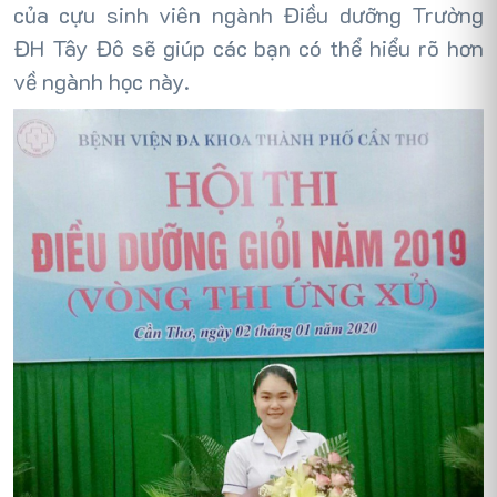
của cựu sinh viên ngành Điều dưỡng Trường
ĐH Tây Đô sẽ giúp các bạn có thể hiểu rõ hơn
về ngành học này.