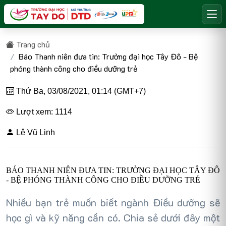
Trang chủ
Báo Thanh niên đưa tin: Trường đại học Tây Đô - Bệ
phóng thành công cho điều dưỡng trẻ
Thứ Ba, 03/08/2021, 01:14 (GMT+7)
Lượt xem: 1114
Lê Vũ Linh
BÁO THANH NIÊN ĐƯA TIN: TRƯỜNG ĐẠI HỌC TÂY ĐÔ
- BỆ PHÓNG THÀNH CÔNG CHO ĐIỀU DƯỠNG TRẺ
Nhiều bạn trẻ muốn biết ngành Điều dưỡng sẽ
học gì và kỹ năng cần có. Chia sẻ dưới đây một