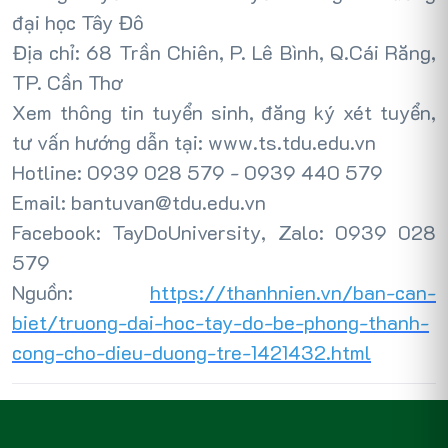
đại học Tây Đô
Địa chỉ: 68 Trần Chiên, P. Lê Bình, Q.Cái Răng,
TP. Cần Thơ
Xem thông tin tuyển sinh, đăng ký xét tuyển,
tư vấn hướng dẫn tại: www.ts.tdu.edu.vn
Hotline: 0939 028 579 - 0939 440 579
Email: bantuvan@tdu.edu.vn
Facebook: TayDoUniversity, Zalo: 0939 028
579
Nguồn:
https://thanhnien.vn/ban-can-
biet/truong-dai-hoc-tay-do-be-phong-thanh-
cong-cho-dieu-duong-tre-1421432.html