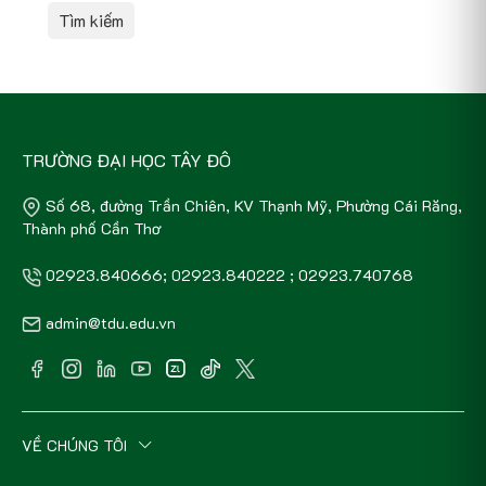
Tìm kiếm
TRƯỜNG ĐẠI HỌC TÂY ĐÔ
Số 68, đường Trần Chiên, KV Thạnh Mỹ, Phường Cái Răng,
Thành phố Cần Thơ
02923.840666; 02923.840222 ; 02923.740768
admin@tdu.edu.vn
VỀ CHÚNG TÔI