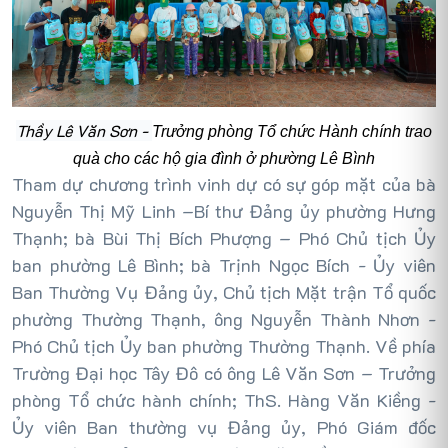
Thầy Lê Văn Sơn -
Trưởng phòng Tổ chức Hành chính trao
quà cho các hộ gia đình ở phường Lê Bình
Tham dự chương trình vinh dự có sự góp mặt của bà
Nguyễn Thị Mỹ Linh –Bí thư Đảng ủy phường Hưng
Thạnh; bà Bùi Thị Bích Phượng – Phó Chủ tịch Ủy
ban phường Lê Bình; bà Trịnh Ngọc Bích - Ủy viên
Ban Thường Vụ Đảng ủy, Chủ tịch Mặt trận Tổ quốc
phường Thường Thạnh, ông Nguyễn Thành Nhơn -
Phó Chủ tịch Ủy ban phường Thường Thạnh. Về phía
Trường Đại học Tây Đô có ông Lê Văn Sơn – Trưởng
phòng Tổ chức hành chính; ThS. Hàng Văn Kiềng -
Ủy viên Ban thường vụ Đảng ủy, Phó Giám đốc