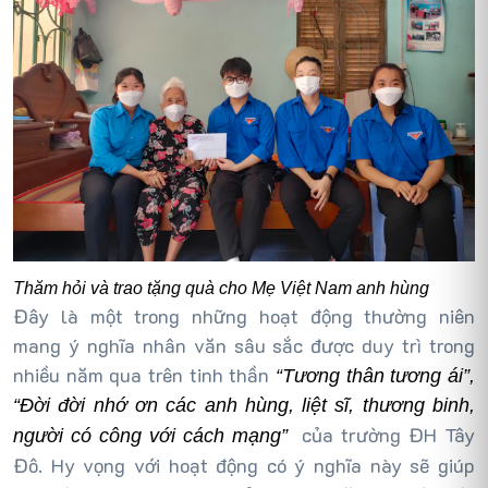
Thăm hỏi và trao tặng quà cho Mẹ Việt Nam anh hùng
Đây là một trong những hoạt động thường niên
mang ý nghĩa nhân văn sâu sắc được duy trì trong
nhiều năm qua trên tinh thần
“Tương thân tương ái”
,
“Đời đời nhớ ơn các anh hùng, liệt sĩ, thương binh,
của trường ĐH Tây
người có công với cách mạng”
Đô. Hy vọng với hoạt động có ý nghĩa này sẽ giúp