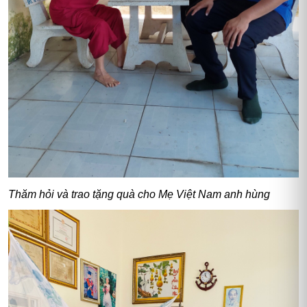
Thăm hỏi và trao tặng quà cho Mẹ Việt Nam anh hùng