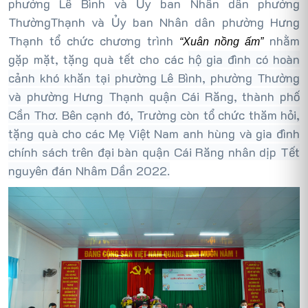
phường Lê Bình và Ủy ban Nhân dân phường
ThườngThạnh và Ủy ban Nhân dân phường Hưng
Thạnh tổ chức chương trình
nhằm
“Xuân nồng ấm”
gặp mặt, tặng quà tết cho các
hộ gia đình có hoàn
cảnh khó khăn tại phường Lê Bình, phường Thường
và phường Hưng Thạnh quận Cái Răng, thành phố
Cần Thơ. Bên cạnh đó, Trường còn tổ chức thăm hỏi,
tặng quà cho các Mẹ Việt Nam anh hùng và gia đình
chính sách trên đại bàn quận Cái Răng nhân dịp Tết
nguyên đán Nhâm Dần 2022.