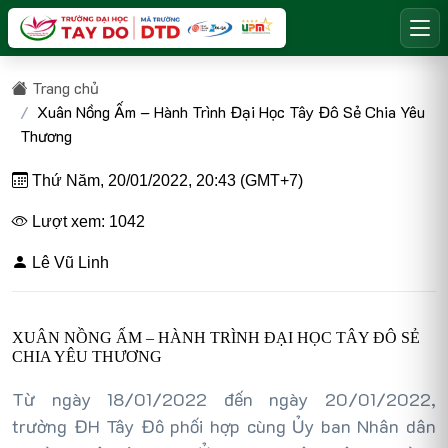
Trang chủ
Xuân Nồng Ấm – Hành Trình Đại Học Tây Đô Sẻ Chia Yêu
Thương
Thứ Năm, 20/01/2022, 20:43 (GMT+7)
Lượt xem: 1042
Lê Vũ Linh
XUÂN NỒNG ẤM – HÀNH TRÌNH ĐẠI HỌC TÂY ĐÔ SẺ
CHIA YÊU THƯƠNG
Từ ngày 18/01/2022 đến ngày 20/01/2022,
trường ĐH Tây Đô phối hợp cùng Ủy ban Nhân dân