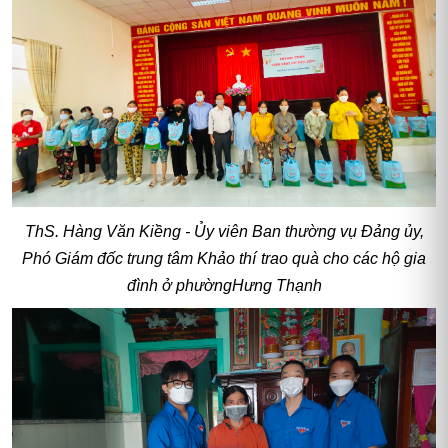
ThS. Hàng Văn Kiềng - Ủy viên Ban thường vụ Đảng ủy,
Phó Giám đốc trung tâm Khảo thí
trao quà cho các hộ gia
đình ở phườngHưng Thạnh