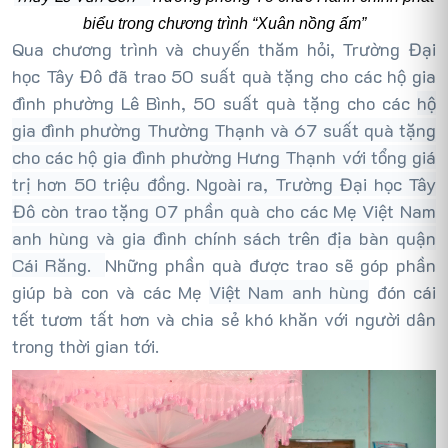
biểu trong chương trình “Xuân nồng ấm”
Qua chương trình và chuyến thăm hỏi, Trường Đại
học Tây Đô đã trao 50 suất quà tặng cho các hộ gia
đình phường Lê Bình, 50 suất quà tặng cho các
hộ
gia đình phường Thường Thạnh và 67 suất quà tặng
cho các hộ gia đình phường Hưng Thạnh với tổng giá
trị hơn 50 triệu đồng. Ngoài ra, Trường Đại học Tây
Đô còn trao tặng 07 phần quà cho các Mẹ Việt Nam
anh hùng và gia đình chính sách trên địa bàn quận
Cái Răng.
Những phần quà được trao sẽ góp phần
giúp bà con và các Mẹ
Việt Nam anh hùng
đón cái
tết tươm tất hơn và chia sẻ khó khăn với người dân
trong thời gian tới.