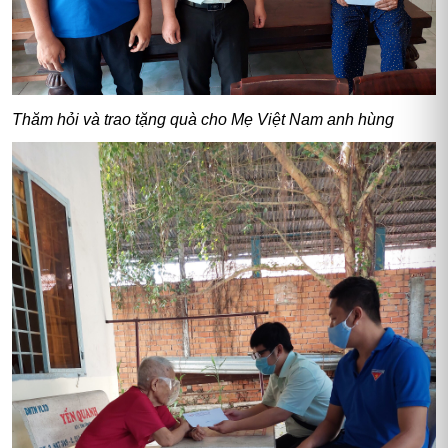
Thăm hỏi và trao tặng quà cho Mẹ Việt Nam anh hùng