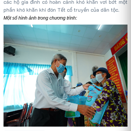
các hộ gia đình có hoàn cảnh khó khăn vơi bớt một
phần khó khăn khi đón Tết cổ truyền của dân tộc.
Một số hình ảnh trong chương trình: