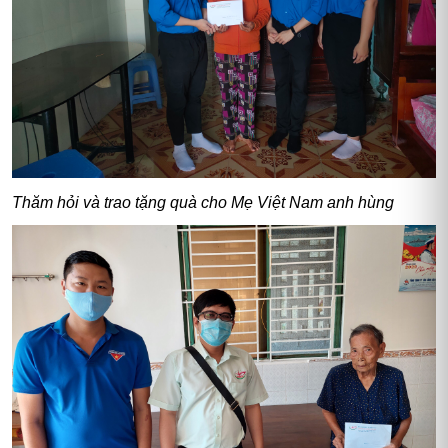
Thăm hỏi và trao tặng quà cho Mẹ Việt Nam anh hùng