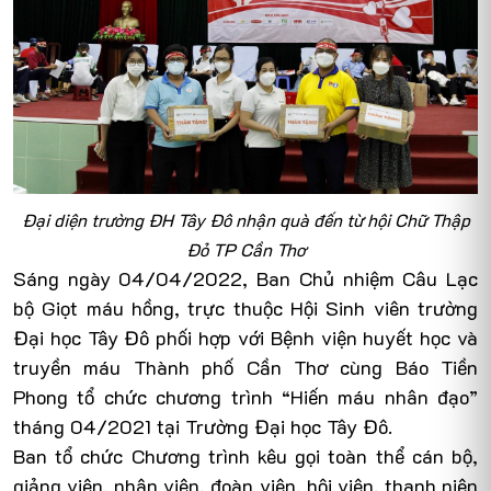
Đại diện trường ĐH Tây Đô nhận quà đến từ hội Chữ Thập
Đỏ TP Cần Thơ
Sáng ngày 04/04/2022,
Ban Chủ nhiệm Câu Lạc
bộ Giọt máu hồng, trực thuộc Hội Sinh viên trường
Đại học Tây Đô phối hợp với Bệnh viện huyết học và
truyền máu Thành phố Cần Thơ cùng Báo Tiền
Phong tổ chức chương trình “Hiến máu nhân đạo”
tháng 04/2021 tại Trường Đại học Tây Đô.
Ban tổ chức Chương trình kêu gọi toàn thể cán bộ,
giảng viên, nhân viên, đoàn viên, hội viên, thanh niên