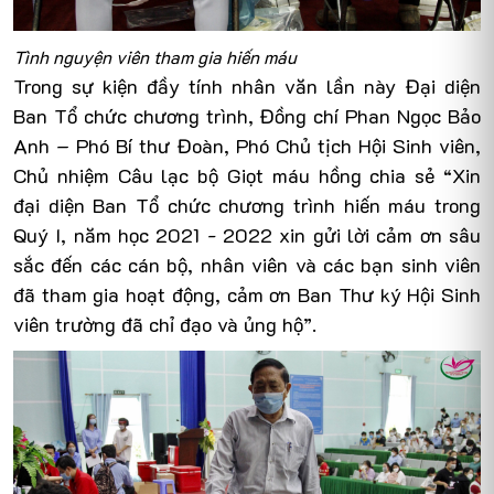
Tình nguyện viên
tham gia hiến máu
Trong sự kiện đầy tính nhân văn lần này Đại diện
Ban Tổ chức chương trình, Đồng chí Phan Ngọc Bảo
Anh – Phó Bí thư Đoàn, Phó Chủ tịch Hội Sinh viên,
Chủ nhiệm Câu lạc bộ Giọt máu hồng chia sẻ “Xin
đại diện Ban Tổ chức chương trình hiến máu trong
Quý I, năm học 2021 - 2022 xin gửi lời cảm ơn sâu
sắc đến các cán bộ, nhân viên và các bạn sinh viên
đã tham gia hoạt động, cảm ơn Ban Thư ký Hội Sinh
viên trường đã chỉ đạo và ủng hộ”.