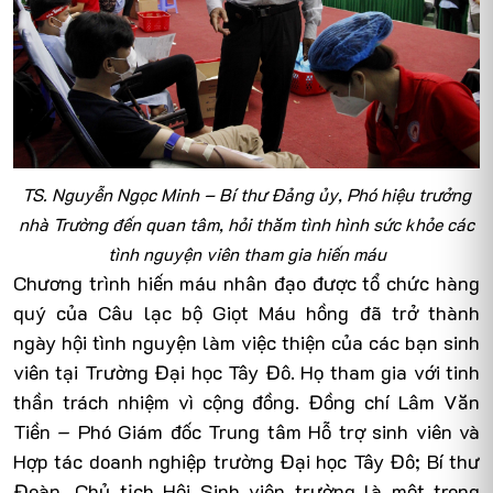
TS. Nguyễn Ngọc Minh – Bí thư Đảng ủy, Phó hiệu trưởng
nhà Trường đến quan tâm, hỏi thăm tình hình sức khỏe các
tình nguyện viên tham gia hiến máu
Chương trình hiến máu nhân đạo được tổ chức hàng
quý của Câu lạc bộ Giọt Máu hồng đã trở thành
ngày hội tình nguyện làm việc thiện của các bạn sinh
viên tại Trường Đại học Tây Đô. Họ tham gia với tinh
thần trách nhiệm vì cộng đồng. Đồng chí Lâm Văn
Tiền – Phó Giám đốc Trung tâm Hỗ trợ sinh viên và
Hợp tác doanh nghiệp trường Đại học Tây Đô; Bí thư
Đoàn, Chủ tịch Hội Sinh viên trường là một trong