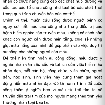
nhận có chức năng cung cấp các chất nuôi dưỡng và
cấu tạo các tổ chức cũng như loại bỏ các chất thải
trong quá trình chuyển hóa của cơ thể.
Chính vì thế, muốn cứu sống được người bệnh có
nguy cơ mất máu cao cũng như trong điều trị các
bệnh hiểm nghèo cần truyền máu, không có cách nào
khác con người cần được hiến tặng, chia sẻ những
giọt máu hồng của mình để góp phần vào việc duy trì
sự sống cho những người cần máu.
Để thể hiện tình nhân ái, cộng đồng, hiểu được ý
nghĩa nhân văn sâu sắc và lợi ích của việc hiến máu
nhân đạo, mỗi cán bộ, công chức, viên chức, người
dân, học sinh, sinh viên hãy cùng tham gia hoạt
động hiến máu nhân đạo. Đó là hành trình để cuộc
sống thêm ý nghĩa hơn vì
máu
từ trái tim ta sẽ
truyền đến trái tim của mọi người mang theo tình yêu
thương nhân loại bao la
.