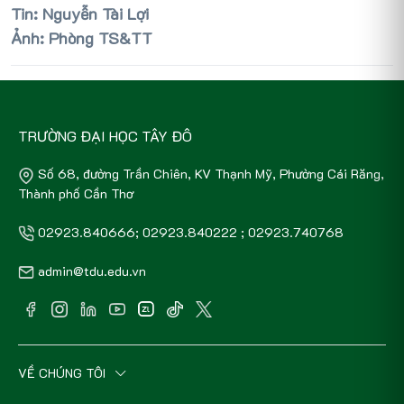
Tin: Nguyễn Tài Lợi
Ảnh: Phòng TS&TT
TRƯỜNG ĐẠI HỌC TÂY ĐÔ
Số 68, đường Trần Chiên, KV Thạnh Mỹ, Phường Cái Răng,
Thành phố Cần Thơ
02923.840666; 02923.840222 ; 02923.740768
admin@tdu.edu.vn
VỀ CHÚNG TÔI