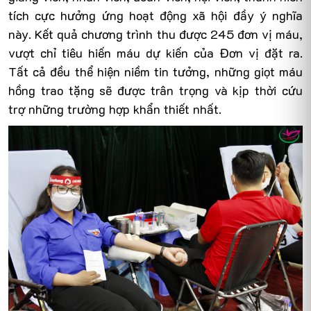
tích cực hưởng ứng hoạt động xã hội đầy ý nghĩa
này. Kết quả chương trình thu được 245 đơn vị máu,
vượt chỉ tiêu hiến máu dự kiến của Đơn vị đặt ra.
Tất cả đều thể hiện niềm tin tưởng, những giọt máu
hồng trao tặng sẽ được trân trọng và kịp thời cứu
trợ những trường hợp khẩn thiết nhất.