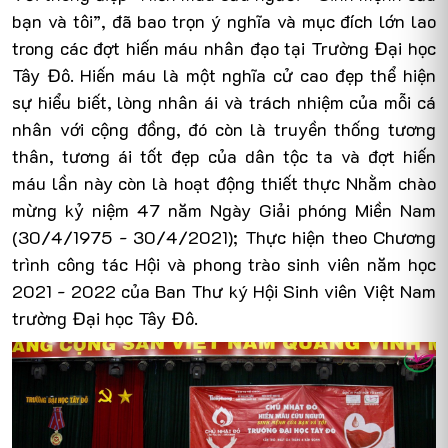
bạn và tôi”, đã bao trọn ý nghĩa và mục đích lớn lao
trong các đợt hiến máu nhân đạo tại Trường Đại học
Tây Đô. Hiến máu là một nghĩa cử cao đẹp thể hiện
sự hiểu biết, lòng nhân ái và trách nhiệm của mỗi cá
nhân với cộng đồng, đó còn là truyền thống tương
thân, tương ái tốt đẹp của dân tộc ta và đợt hiến
máu lần này còn là hoạt động thiết thực Nhằm
chào
mừng kỷ niệm 47 năm Ngày Giải phóng Miền Nam
(30/4/1975 - 30/4/2021);
Thực hiện theo Chương
trình công tác Hội và phong trào sinh viên năm học
2021 - 2022 của Ban Thư ký Hội Sinh viên Việt Nam
trường Đại học Tây Đô.