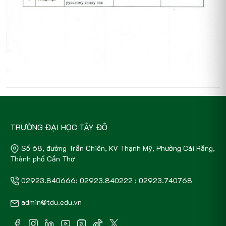
TRƯỜNG ĐẠI HỌC TÂY ĐÔ
Số 68, đường Trần Chiên, KV Thạnh Mỹ, Phường Cái Răng,
Thành phố Cần Thơ
02923.840666; 02923.840222 ; 02923.740768
admin@tdu.edu.vn