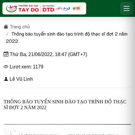
Trang chủ
Thông báo tuyển sinh đào tạo trình độ thạc sĩ đợt 2 năm
2022
Thứ Ba, 21/06/2022, 18:47 (GMT+7)
Lượt xem: 1179
Lê Vũ Linh
THÔNG BÁO TUYỂN SINH ĐÀO TẠO TRÌNH ĐỘ THẠC
SĨ ĐỢT 2 NĂM 2022