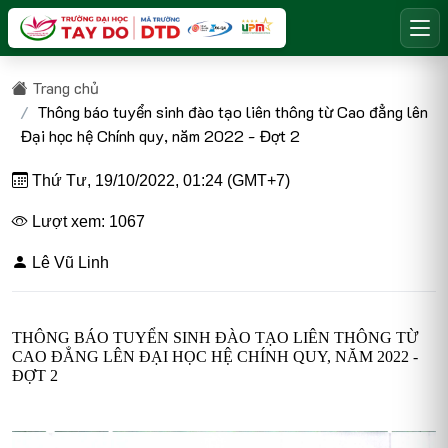
Trang chủ
Thông báo tuyển sinh đào tạo liên thông từ Cao đẳng lên
Đại học hệ Chính quy, năm 2022 - Đợt 2
Thứ Tư, 19/10/2022, 01:24 (GMT+7)
Lượt xem: 1067
Lê Vũ Linh
THÔNG BÁO TUYỂN SINH ĐÀO TẠO LIÊN THÔNG TỪ
CAO ĐẲNG LÊN ĐẠI HỌC HỆ CHÍNH QUY, NĂM 2022 -
ĐỢT 2