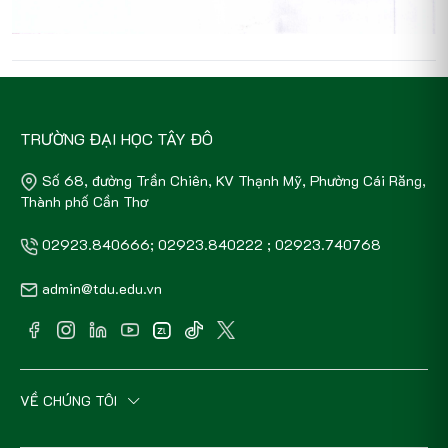
TRƯỜNG ĐẠI HỌC TÂY ĐÔ
Số 68, đường Trần Chiên, KV Thạnh Mỹ, Phường Cái Răng,
Thành phố Cần Thơ
02923.840666; 02923.840222 ; 02923.740768
admin@tdu.edu.vn
VỀ CHÚNG TÔI