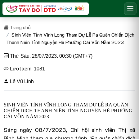
Trang chủ
Sinh Viên Tỉnh Vĩnh Long Tham Dự Lễ Ra Quân Chiến Dịch
Thanh Niên Tình Nguyện Hè Phường Cái Vồn Năm 2023
Thứ Sáu, 28/07/2023, 00:30 (GMT+7)
Lượt xem: 1081
Lê Vũ Linh
SINH VIÊN TỈNH VĨNH LONG THAM DỰ LỄ RA QUÂN
CHIẾN DỊCH THANH NIÊN TÌNH NGUYỆN HÈ PHƯỜNG
CÁI VỒN NĂM 2023
Sáng ngày 08/7/2023, Chi hội sinh viên Thị xã
Bình Minh tham gia chương trình
“Ra quân chiến dịch