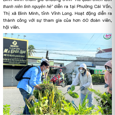
diễn ra tại Phường Cái Vồn,
thanh niên tình nguyện hè”
Thị xã Bình Minh, tỉnh Vĩnh Long. Hoạt động diễn ra
thành công với sự tham gia của hơn 60 đoàn viên,
hội viên.