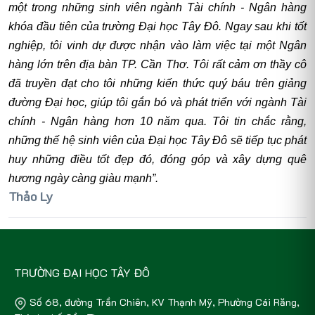
một trong những sinh viên ngành Tài chính - Ngân hàng
khóa đầu tiên của trường Đại học Tây Đô. Ngay sau khi tốt
nghiệp, tôi vinh dự được nhận vào làm việc tại một Ngân
hàng lớn trên địa bàn TP. Cần Thơ. Tôi rất cảm ơn thầy cô
đã truyền đạt cho tôi những kiến thức quý báu trên giảng
đường Đại học, giúp tôi gắn bó và phát triển với ngành Tài
chính - Ngân hàng hơn 10 năm qua. Tôi tin chắc rằng,
những thế hệ sinh viên của Đại học Tây Đô sẽ tiếp tục phát
huy những điều tốt đẹp đó, đóng góp và xây dựng quê
hương ngày càng giàu mạnh”.
Thảo Ly
TRƯỜNG ĐẠI HỌC TÂY ĐÔ
Số 68, đường Trần Chiên, KV Thạnh Mỹ, Phường Cái Răng,