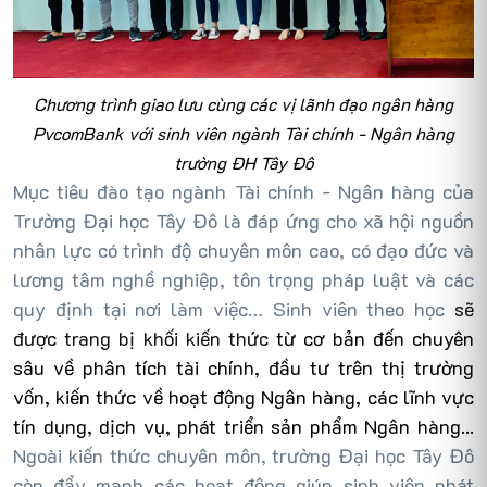
Chương trình giao lưu cùng các vị lãnh đạo ngân hàng
PvcomBank với sinh viên ngành Tài chính - Ngân hàng
trường ĐH Tây Đô
Mục tiêu đào tạo ngành Tài chính - Ngân hàng của
Trường Đại học Tây Đô là đáp ứng cho xã hội nguồn
nhân lực có trình độ chuyên môn cao, có đạo đức và
lương tâm nghề nghiệp, tôn trọng pháp luật và các
quy định tại nơi làm việc… Sinh viên theo học
sẽ
được trang bị khối kiến thức
từ cơ bản đến chuyên
sâu về phân tích tài chính, đầu tư trên thị trường
vốn, kiến thức về hoạt động Ngân hàng, các lĩnh vực
tín dụng, dịch vụ, phát triển sản phẩm Ngân hàng...
Ngoài kiến thức chuyên môn, trường Đại học Tây Đô
còn
đẩy mạnh các hoạt động
giúp sinh viên phát