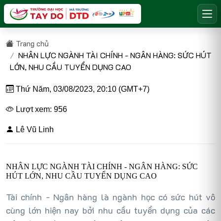
Trang chủ
NHÂN LỰC NGÀNH TÀI CHÍNH - NGÂN HÀNG: SỨC HÚT
LỚN, NHU CẦU TUYỂN DỤNG CAO
Thứ Năm, 03/08/2023, 20:10 (GMT+7)
Lượt xem: 956
Lê Vũ Linh
NHÂN LỰC NGÀNH TÀI CHÍNH - NGÂN HÀNG: SỨC
HÚT LỚN, NHU CẦU TUYỂN DỤNG CAO
Tài chính - Ngân hàng là ngành học có sức hút vô
cùng lớn hiện nay bởi nhu cầu tuyển dụng của các