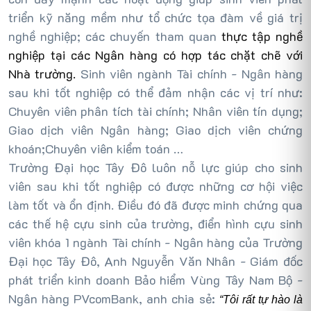
triển kỹ năng mềm như tổ chức tọa đàm về giá trị
nghề nghiệp; các chuyến tham quan
thực tập nghề
nghiệp tại các Ngân hàng có hợp tác chặt chẽ với
Nhà trường.
Sinh viên ngành Tài chính - Ngân hàng
sau khi tốt nghiệp có thể đảm nhận các vị trí như:
Chuyên viên phân tích tài chính; Nhân viên tín dụng;
Giao dịch viên Ngân hàng; Giao dịch viên chứng
khoán;Chuyên viên kiểm toán …
Trường
Đại học Tây Đô
luôn nỗ lực giúp cho sinh
viên
sau khi tốt nghiệp có được những cơ hội việc
làm tốt và ổn định.
Điều đó đã được minh chứng qua
các thế hệ cựu sinh của trường, điển hình cựu sinh
viên
khóa 1 ngành Tài chính - Ngân hàng của Trường
Đại học Tây Đô, Anh Nguyễn Văn Nhân - Giám đốc
phát triển kinh doanh Bảo hiểm Vùng Tây Nam Bộ -
Ngân hàng PVcomBank, anh chia sẻ:
“Tôi rất tự hào là