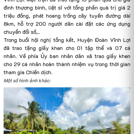
đình thương binh, liệt sĩ với tổng phần quà trị giá 2
triệu đồng, phát hoang trồng cây tuyến đường dài
8km, hỗ trợ 200 người dân cài đặt các ứng dụng
chuyển đổi số,..
Trong buổi hội nghị tổng kết, Huyện Đoàn Vĩnh Lợi
đã trao tặng giấy khen cho 01 tập thể và 07 cá
nhân. Về phía Ủy ban nhân dân xã trao giấy khen
cho 29
cá nhân
hoàn thành nhiệm vụ trong thời gian
tham gia Chiến dịch.
Một số hình ảnh khác: