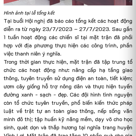
Hình ảnh tại lễ tổng kết
Tại buổi Hội nghị đã báo cáo tổng kết các hoạt động
diễn ra từ ngày 23/7/2023 – 27/7/2023. Sau gần
1 tuần hoạt động các chiến sĩ tại mặt trận đã phối
hợp với địa phương thực hiện các công trình, phần
việc thanh niên ý nghĩa.
Trong thời gian thực hiện, mặt trận đã tập trung tổ
chức các hoạt động như: nâng cấp hạ tầng giao
thông, tuyên truyền sử dụng điện an toàn, tiết kiệm;
ươm cây giống hỗ trợ nông dân và thực hiện tuyến
đường xanh - sạch - đẹp. Các đội hình tình nguyện
còn tổ chức tuyên truyền, phổ biến kiến thức pháp
luật về trật tự an toàn giao thông, nếp sống văn
minh đô thị; tập huấn kỹ năng mềm, dạy võ cho học
sinh, quét dọn và thắp hương tại nghĩa trang huyện
Vĩnh Lợi. Mặt trận đã trao tặng 10 phần quà cho gia