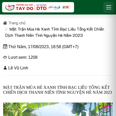
Trang chủ
Mặt Trận Mùa Hè Xanh Tỉnh Bạc Liêu Tổng Kết Chiến
Dịch Thanh Niên Tình Nguyện Hè Năm 2023
Thứ Năm, 17/08/2023, 18:58 (GMT+7)
Lượt xem: 1208
Lê Vũ Linh
MẶT TRẬN MÙA HÈ XANH TỈNH BẠC LIÊU TỔNG KẾT
CHIẾN DỊCH THANH NIÊN TÌNH NGUYỆN HÈ NĂM 2023