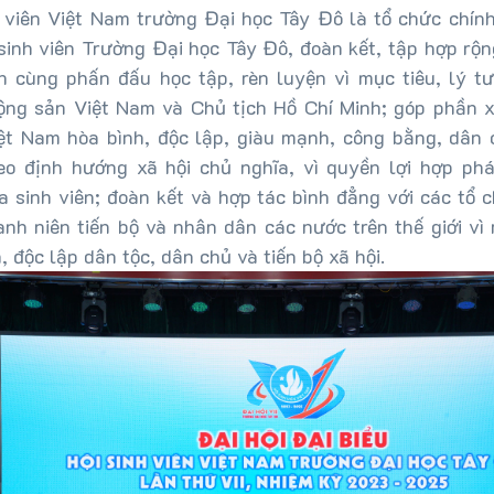
 viên Việt Nam trường Đại học Tây Đô là tổ chức chính
sinh viên Trường Đại học Tây Đô, đoàn kết, tập hợp rộn
ên cùng phấn đấu học tập, rèn luyện vì mục tiêu, lý t
ng sản Việt Nam và Chủ tịch Hồ Chí Minh; góp phần 
ệt Nam hòa bình, độc lập, giàu mạnh, công bằng, dân 
eo định hướng xã hội chủ nghĩa, vì quyền lợi hợp phá
 sinh viên; đoàn kết và hợp tác bình đẳng với các tổ 
anh niên tiến bộ và nhân dân các nước trên thế giới vì
, độc lập dân tộc, dân chủ và tiến bộ xã hội.