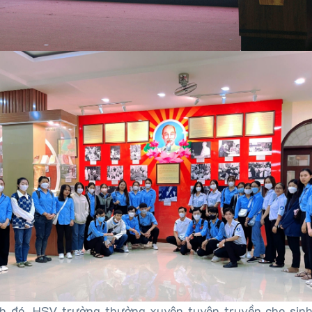
h đó, HSV trường thường xuyên tuyên truyền cho sinh