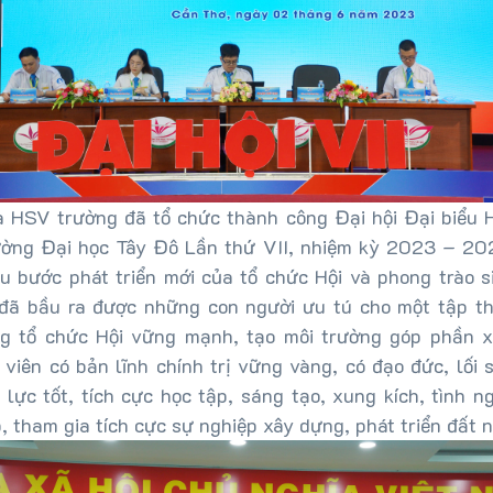
 HSV trường đã tổ chức thành công Đại hội Đại biểu 
ờng Đại học Tây Đô Lần thứ VII, nhiệm kỳ 2023 – 20
u bước phát triển mới của tổ chức Hội và phong trào si
 đã bầu ra được những con người ưu tú cho một tập th
g tổ chức Hội vững mạnh, tạo môi trường góp phần 
 viên có bản lĩnh chính trị vững vàng, có đạo đức, lối
 lực tốt, tích cực học tập, sáng tạo, xung kích, tình 
, tham gia tích cực sự nghiệp xây dựng, phát triển đất 