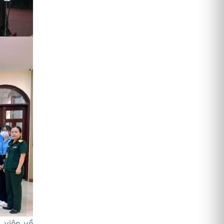
 viên về