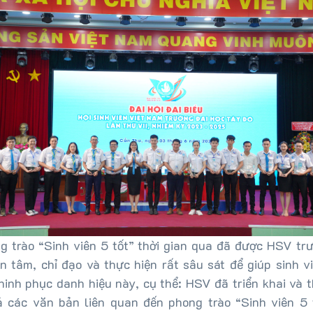
g trào “Sinh viên 5 tốt” thời gian qua đã được HSV tr
n tâm, chỉ đạo và thực hiện rất sâu sát để giúp sinh 
hinh phục danh hiệu này, cụ thể: HSV đã triển khai và 
ả các văn bản liên quan đến phong trào “Sinh viên 5 