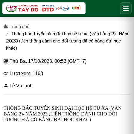
Trang chủ
Thông báo tuyển sinh đại học hệ từ xa (văn bằng 2)- Năm
2023 (liên thông dành cho đối tượng đã có bằng đại học
khác)
Thứ Ba, 17/10/2023, 00:53 (GMT+7)
Lượt xem: 1168
Lê Vũ Linh
THÔNG BÁO TUYỂN SINH ĐẠI HỌC HỆ TỪ XA (VĂN
BẰNG 2)- NĂM 2023 (LIÊN THÔNG DÀNH CHO ĐỐI
TƯỢNG ĐÃ CÓ BẰNG ĐẠI HỌC KHÁC)