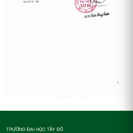
TRƯỜNG ĐẠI HỌC TÂY ĐÔ