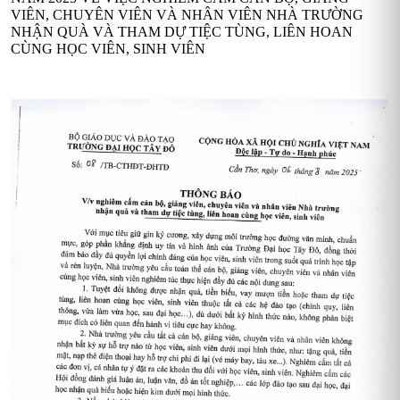
VIÊN, CHUYÊN VIÊN VÀ NHÂN VIÊN NHÀ TRƯỜNG
NHẬN QUÀ VÀ THAM DỰ TIỆC TÙNG, LIÊN HOAN
CÙNG HỌC VIÊN, SINH VIÊN