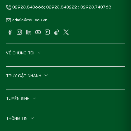
02923.840666; 02923.840222 ; 02923.740768
admin@tdu.edu.vn
VỀ CHÚNG TÔI
TRUY CẬP NHANH
TUYỂN SINH
THÔNG TIN