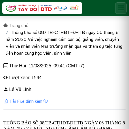
Trang chủ
Thông báo số 08/TB-CTHĐT-ĐHTĐ ngày 06 tháng 8
năm 2025 Về việc nghiêm cấm cán bộ, giảng viên, chuyên
viên và nhân viên Nhà trường nhận quà và tham dự tiệc tùng,
liên hoan cùng học viên, sinh viên
Thứ Hai, 11/08/2025, 09:41 (GMT+7)
Lượt xem: 1544
Lê Vũ Linh
Tải File đính kèm
THÔNG BÁO SỐ 08/TB-CTHĐT-ĐHTĐ NGÀY 06 THÁNG 8
NĂM 2025 VỀ VIỆC NGHIÊM CẤM CÁN BỘ, GIẢNG