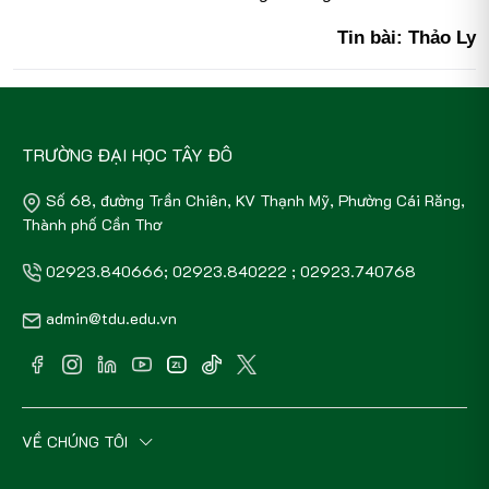
Tin bài: Thảo Ly
TRƯỜNG ĐẠI HỌC TÂY ĐÔ
Số 68, đường Trần Chiên, KV Thạnh Mỹ, Phường Cái Răng,
Thành phố Cần Thơ
02923.840666; 02923.840222 ; 02923.740768
admin@tdu.edu.vn
VỀ CHÚNG TÔI