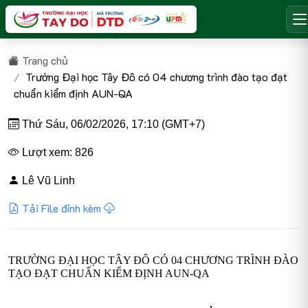
Trang chủ
Trường Đại học Tây Đô có 04 chương trình đào tạo đạt
chuẩn kiểm định AUN-QA
Thứ Sáu, 06/02/2026, 17:10 (GMT+7)
Lượt xem: 826
Lê Vũ Linh
Tải File đính kèm
TRƯỜNG ĐẠI HỌC TÂY ĐÔ CÓ 04 CHƯƠNG TRÌNH ĐÀO
TẠO ĐẠT CHUẨN KIỂM ĐỊNH AUN-QA