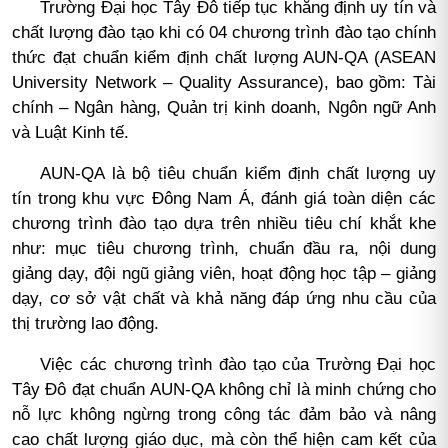
Trường Đại học Tây Đô tiếp tục khẳng định uy tín và
chất lượng đào tạo khi có 04 chương trình đào tạo chính
thức đạt chuẩn kiểm định chất lượng AUN-QA (ASEAN
University Network – Quality Assurance), bao gồm: Tài
chính – Ngân hàng, Quản trị kinh doanh, Ngôn ngữ Anh
và Luật Kinh tế.
AUN-QA là bộ tiêu chuẩn kiểm định chất lượng uy
tín trong khu vực Đông Nam Á, đánh giá toàn diện các
chương trình đào tạo dựa trên nhiều tiêu chí khắt khe
như: mục tiêu chương trình, chuẩn đầu ra, nội dung
giảng dạy, đội ngũ giảng viên, hoạt động học tập – giảng
dạy, cơ sở vật chất và khả năng đáp ứng nhu cầu của
thị trường lao động.
Việc các chương trình đào tạo của Trường Đại học
Tây Đô đạt chuẩn AUN-QA không chỉ là minh chứng cho
nỗ lực không ngừng trong công tác đảm bảo và nâng
cao chất lượng giáo dục, mà còn thể hiện cam kết của