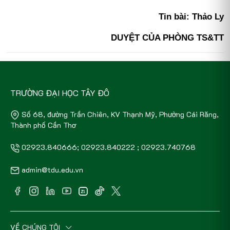
Tin bài: Thảo Ly
DUYỆT CỦA PHÒNG TS&TT
TRƯỜNG ĐẠI HỌC TÂY ĐÔ
Số 68, đường Trần Chiên, KV Thạnh Mỹ, Phường Cái Răng,
Thành phố Cần Thơ
02923.840666; 02923.840222 ; 02923.740768
admin@tdu.edu.vn
VỀ CHÚNG TÔI