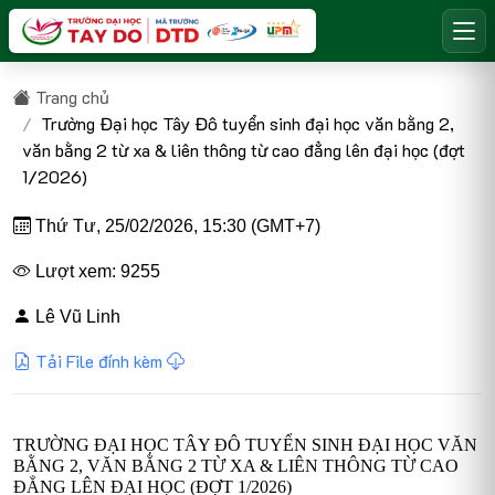
Trang chủ
Trường Đại học Tây Đô tuyển sinh đại học văn bằng 2,
văn bằng 2 từ xa & liên thông từ cao đẳng lên đại học (đợt
1/2026)
Thứ Tư, 25/02/2026, 15:30 (GMT+7)
Lượt xem: 9255
Lê Vũ Linh
Tải File đính kèm
TRƯỜNG ĐẠI HỌC TÂY ĐÔ TUYỂN SINH ĐẠI HỌC VĂN
BẰNG 2, VĂN BẰNG 2 TỪ XA & LIÊN THÔNG TỪ CAO
ĐẲNG LÊN ĐẠI HỌC (ĐỢT 1/2026)