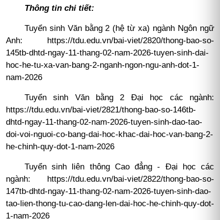
Thông tin chi tiết:
Tuyển sinh Văn bằng 2 (hệ từ xa) ngành Ngôn ngữ
Anh:
https://tdu.edu.vn/bai-viet/2820/thong-bao-so-
145tb-dhtd-ngay-11-thang-02-nam-2026-tuyen-sinh-dai-
hoc-he-tu-xa-van-bang-2-nganh-ngon-ngu-anh-dot-1-
nam-2026
Tuyển sinh Văn bằng 2 Đại học các ngành:
https://tdu.edu.vn/bai-viet/2821/thong-bao-so-146tb-
dhtd-ngay-11-thang-02-nam-2026-tuyen-sinh-dao-tao-
doi-voi-nguoi-co-bang-dai-hoc-khac-dai-hoc-van-bang-2-
he-chinh-quy-dot-1-nam-2026
Tuyển sinh liên thông Cao đẳng - Đại học các
ngành:
https://tdu.edu.vn/bai-viet/2822/thong-bao-so-
147tb-dhtd-ngay-11-thang-02-nam-2026-tuyen-sinh-dao-
tao-lien-thong-tu-cao-dang-len-dai-hoc-he-chinh-quy-dot-
1-nam-2026