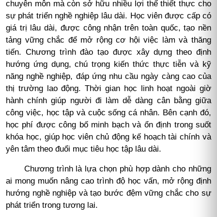
chuyên môn mà còn sở hữu nhiều lợi thế thiết thực cho
sự phát triển nghề nghiệp lâu dài. Học viên được cấp có
giá trị lâu dài, được công nhận trên toàn quốc, tạo nền
tảng vững chắc để mở rộng cơ hội việc làm và thăng
tiến. Chương trình đào tạo được xây dựng theo định
hướng ứng dụng, chú trọng kiến thức thực tiễn và kỹ
năng nghề nghiệp, đáp ứng nhu cầu ngày càng cao của
thị trường lao động. Thời gian học linh hoạt ngoài giờ
hành chính giúp người đi làm dễ dàng cân bằng giữa
công việc, học tập và cuộc sống cá nhân. Bên cạnh đó,
học phí được công bố minh bạch và ổn định trong suốt
khóa học, giúp học viên chủ động kế hoạch tài chính và
yên tâm theo đuổi mục tiêu học tập lâu dài.
Chương trình là lựa chọn phù hợp dành cho những
ai mong muốn nâng cao trình độ học vấn, mở rộng định
hướng nghề nghiệp và tạo bước đệm vững chắc cho sự
phát triển trong tương lai.