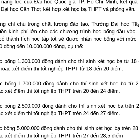
 năng lực của Đại học Quốc gia TP. Hồ Chí Minh, kết quả 
Đại học Cần Thơ; kết hợp xét học bạ THPT và phỏng vấn.
ng chỉ chú trọng chất lượng đào tạo, Trường Đại học Tâ
ồn kinh phí lớn cho các chương trình học bổng đầu vào.
 có thành tích học tập tốt sẽ được nhận học bổng với mức 
0 đồng đến 10.000.000 đồng, cụ thể:
c bổng 1.300.000 đồng dành cho thí sinh xét học bạ từ 18
hoặc xét điểm thi tốt nghiệp THPT từ 18 đến 20 điểm.
c bổng 1.700.000 đồng dành cho thí sinh xét học bạ từ 
c xét điểm thi tốt nghiệp THPT trên 20 đến 24 điểm.
c bổng 2.500.000 đồng dành cho thí sinh xét học bạ trên 
c xét điểm thi tốt nghiệp THPT trên 24 đến 27 điểm.
c bổng 5.000.000 đồng dành cho thí sinh xét học bạ trên 28
c xét điểm thi tốt nghiệp THPT trên 27 đến 28,5 điểm