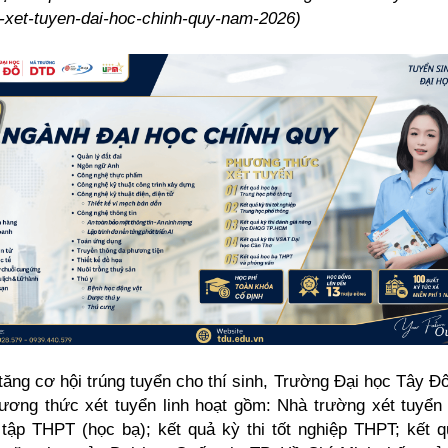
xet-tuyen-dai-hoc-chinh-quy-nam-2026
)
tăng cơ hội trúng tuyển cho thí sinh, Trường Đại học Tây Đ
ương thức xét tuyển linh hoạt gồm: Nhà trường xét tuyển
tập THPT (học bạ); kết quả kỳ thi tốt nghiệp THPT; kết q