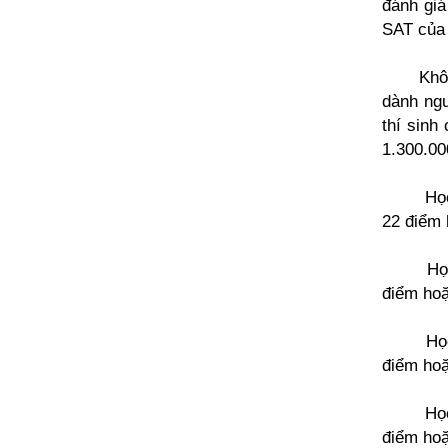
đánh giá
SAT của 
Khô
dành ngu
thí sinh
1.300.00
Họ
22 điểm 
Họ
điểm hoặ
Họ
điểm hoặ
Họ
điểm hoặ