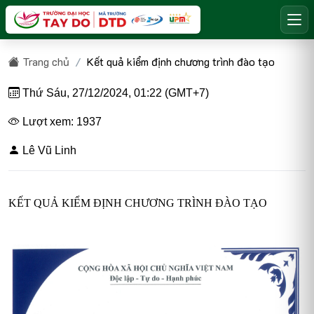
Trang chủ
Kết quả kiểm định chương trình đào tạo
Thứ Sáu, 27/12/2024, 01:22 (GMT+7)
Lượt xem: 1937
Lê Vũ Linh
KẾT QUẢ KIỂM ĐỊNH CHƯƠNG TRÌNH ĐÀO TẠO