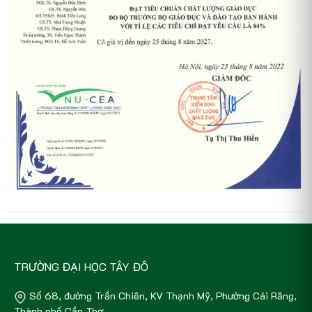
TRƯỜNG ĐẠI HỌC TÂY ĐÔ
Số 68, đường Trần Chiên, KV Thạnh Mỹ, Phường Cái Răng,
Thành phố Cần Thơ