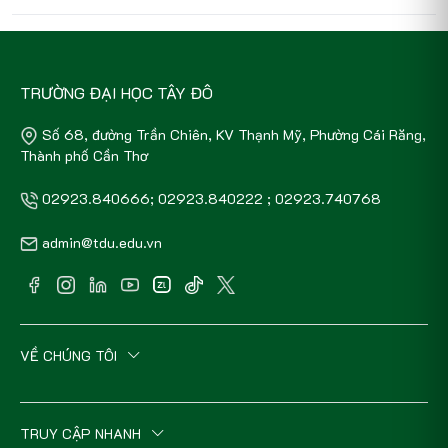
TRƯỜNG ĐẠI HỌC TÂY ĐÔ
Số 68, đường Trần Chiên, KV Thạnh Mỹ, Phường Cái Răng,
Thành phố Cần Thơ
02923.840666; 02923.840222 ; 02923.740768
admin@tdu.edu.vn
VỀ CHÚNG TÔI
TRUY CẬP NHANH