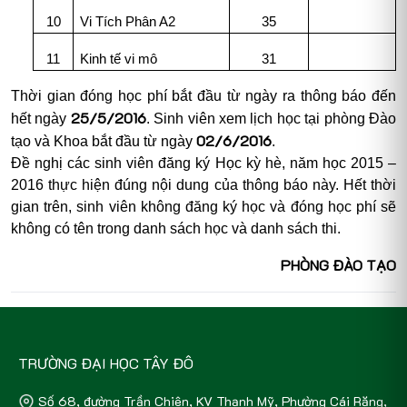
10
Vi Tích Phân A2
35
11
Kinh tế vi mô
31
Thời gian đóng học phí bắt đầu từ ngày ra thông báo đến
25/5/2016
hết ngày
. Sinh viên xem lịch học tại phòng Đào
02/6/2016
tạo và Khoa bắt đầu từ ngày
.
Đề nghị các sinh viên đăng ký Học kỳ hè, năm học 2015 –
2016 thực hiện đúng nội dung của thông báo này. Hết thời
gian trên, sinh viên không đăng ký học và đóng học phí sẽ
không có tên trong danh sách học và danh sách thi.
PHÒNG ĐÀO TẠO
TRƯỜNG ĐẠI HỌC TÂY ĐÔ
Số 68, đường Trần Chiên, KV Thạnh Mỹ, Phường Cái Răng,