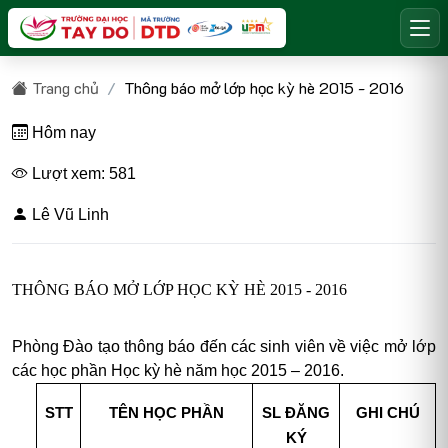
Trang chủ
Thông báo mở lớp học kỳ hè 2015 - 2016
Hôm nay
Lượt xem: 581
Lê Vũ Linh
THÔNG BÁO MỞ LỚP HỌC KỲ HÈ 2015 - 2016
Phòng Đào tạo thông báo đến các sinh viên về việc mở lớp
các học phần Học kỳ hè năm học 2015 – 2016.
STT
TÊN HỌC PHẦN
SL ĐĂNG
GHI CHÚ
KÝ