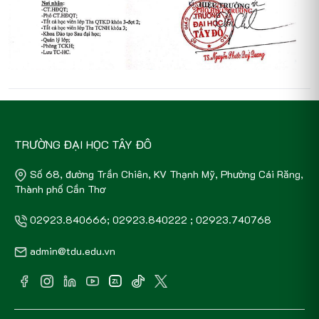
TRƯỜNG ĐẠI HỌC TÂY ĐÔ
Số 68, đường Trần Chiên, KV Thạnh Mỹ, Phường Cái Răng,
Thành phố Cần Thơ
02923.840666; 02923.840222 ; 02923.740768
admin@tdu.edu.vn