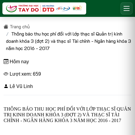
Trang chủ
Thông báo thu học phí đối với lớp thạc sĩ Quản trị kinh
doanh khóa 3 (đợt 2) và thạc sĩ Tài chính - Ngân hàng khóa 3
năm học 2016 - 2017
Hôm nay
Lượt xem: 659
Lê Vũ Linh
THÔNG BÁO THU HỌC PHÍ ĐỐI VỚI LỚP THẠC SĨ QUẢN
TRỊ KINH DOANH KHÓA 3 (ĐỢT 2) VÀ THẠC SĨ TÀI
CHÍNH - NGÂN HÀNG KHÓA 3 NĂM HỌC 2016 - 2017