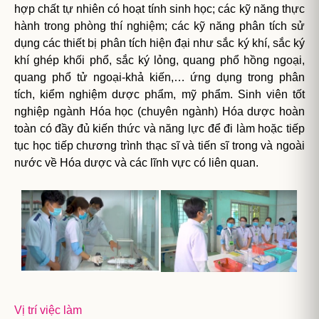
hợp chất tự nhiên có hoạt tính sinh học; các kỹ năng thực
hành trong phòng thí nghiệm; các kỹ năng phân tích sử
dụng các thiết bị phân tích hiện đại như sắc ký khí, sắc ký
khí ghép khối phổ, sắc ký lỏng, quang phổ hồng ngoại,
quang phổ tử ngoại-khả kiến,… ứng dụng trong phân
tích, kiểm nghiệm dược phẩm, mỹ phẩm. Sinh viên tốt
nghiệp ngành Hóa học (chuyên ngành) Hóa dược hoàn
toàn có đầy đủ kiến thức và năng lực để đi làm hoặc tiếp
tục học tiếp chương trình thạc sĩ và tiến sĩ trong và ngoài
nước về Hóa dược và các lĩnh vực có liên quan.
Vị trí việc làm