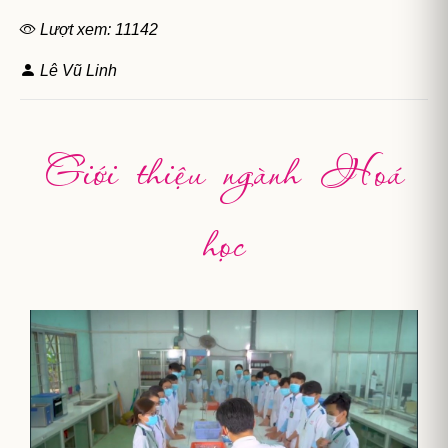
Lượt xem: 11142
Lê Vũ Linh
Giới thiệu ngành Hoá
học