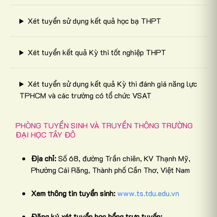
Xét tuyển sử dụng kết quả học bạ THPT
Xét tuyển kết quả Kỳ thi tốt nghiệp THPT
Xét tuyển sử dụng kết quả Kỳ thi đánh giá năng lực
TPHCM và các trường có tổ chức VSAT
PHÒNG TUYỂN SINH VÀ TRUYỀN THÔNG TRƯỜNG
ĐẠI HỌC TÂY ĐÔ
Địa chỉ:
Số 68, đường Trần chiên, KV Thạnh Mỹ,
Phường Cái Răng, Thành phố Cần Thơ, Việt Nam
Xem thông tin tuyển sinh:
www.ts.tdu.edu.vn
Đăng ký xét tuyển học bổng trực tuyến: