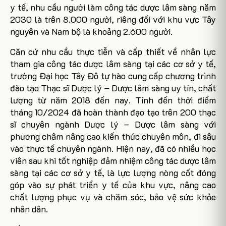
y tế, nhu cầu người làm công tác dược lâm sàng năm
2030 là trên 8.000 người, riêng đối với khu vực Tây
nguyên và Nam bộ là khoảng 2.600 người.
Căn cứ nhu cầu thực tiễn và cấp thiết về nhân lực
tham gia công tác dược lâm sàng tại các cơ sở y tế,
trường Đại học Tây Đô tự hào cung cấp chương trình
đào tạo Thạc sĩ Dược lý – Dược lâm sàng uy tín, chất
lượng từ năm 2018 đến nay. Tính đến thời điểm
tháng 10/2024 đã hoàn thành đạo tạo trên 200 thạc
sĩ chuyên ngành Dược lý – Dược lâm sàng với
phương châm nâng cao kiến thức chuyên môn, đi sâu
vào thực tế chuyên ngành. Hiện nay, đã có nhiều học
viên sau khi tốt nghiệp đảm nhiệm công tác dược lâm
sàng tại các cơ sở y tế, là lực lượng nòng cốt đóng
góp vào sự phát triển y tế của khu vực, nâng cao
chất lượng phục vụ và chăm sóc, bảo vệ sức khỏe
nhân dân.