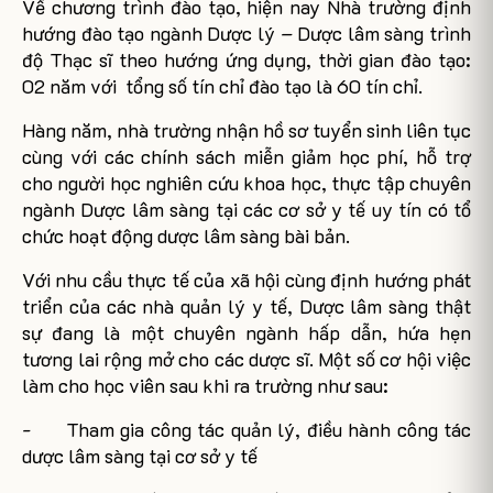
Về chương trình đào tạo, hiện nay Nhà trường định
hướng đào tạo ngành Dược lý – Dược lâm sàng trình
độ Thạc sĩ theo hướng ứng dụng, thời gian đào tạo:
02 năm với
tổng số tín chỉ đào tạo là 60 tín chỉ.
Hàng năm, nhà trường nhận hồ sơ tuyển sinh liên tục
cùng với các chính sách miễn giảm học phí, hỗ trợ
cho người học nghiên cứu khoa học, thực tập chuyên
ngành Dược lâm sàng tại các cơ sở y tế uy tín có tổ
chức hoạt động dược lâm sàng bài bản.
Với nhu cầu thực tế của xã hội cùng định hướng phát
triển của các nhà quản lý y tế, Dược lâm sàng thật
sự đang là một chuyên ngành hấp dẫn, hứa hẹn
tương lai rộng mở cho các dược sĩ. Một số cơ hội việc
làm cho học viên sau khi ra trường như sau:
-
Tham gia công tác quản lý, điều hành công tác
dược lâm sàng tại cơ sở y tế