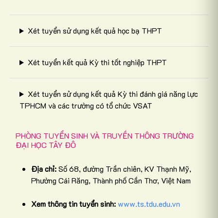
Xét tuyển sử dụng kết quả học bạ THPT
Xét tuyển kết quả Kỳ thi tốt nghiệp THPT
Xét tuyển sử dụng kết quả Kỳ thi đánh giá năng lực
TPHCM và các trường có tổ chức VSAT
PHÒNG TUYỂN SINH VÀ TRUYỀN THÔNG TRƯỜNG
ĐẠI HỌC TÂY ĐÔ
Địa chỉ:
Số 68, đường Trần chiên, KV Thạnh Mỹ,
Phường Cái Răng, Thành phố Cần Thơ, Việt Nam
Xem thông tin tuyển sinh:
www.ts.tdu.edu.vn