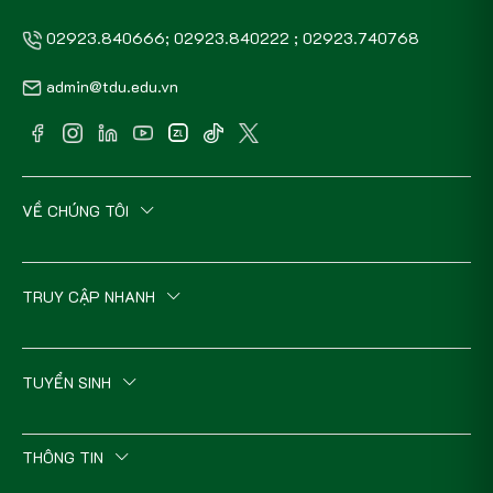
02923.840666; 02923.840222 ; 02923.740768
admin@tdu.edu.vn
VỀ CHÚNG TÔI
TRUY CẬP NHANH
TUYỂN SINH
THÔNG TIN