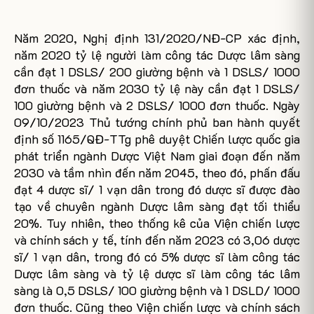
Năm 2020, Nghị định 131/2020/NĐ-CP xác định,
năm 2020 tỷ lệ người làm công tác Dược lâm sàng
cần đạt 1 DSLS/ 200 giường bệnh và 1 DSLS/ 1000
đơn thuốc và năm 2030 tỷ lệ này cần đạt 1 DSLS/
100 giường bệnh và 2 DSLS/ 1000 đơn thuốc. Ngày
09/10/2023 Thủ tướng chính phủ ban hành quyết
định số 1165/QĐ-TTg phê duyệt Chiến lược quốc gia
phát triển ngành Dược Việt Nam giai đoạn đến năm
2030 và tầm nhìn đến năm 2045, theo đó, phấn đấu
đạt 4 dược sĩ/ 1 vạn dân trong đó dược sĩ được đào
tạo về chuyên ngành Dược lâm sàng đạt tối thiểu
20%. Tuy nhiên, theo thống kê của Viện chiến lược
và chính sách y tế, tính đến năm 2023 có 3,06 dược
sĩ/ 1 vạn dân, trong đó có 5% dược sĩ làm công tác
Dược lâm sàng và tỷ lệ dược sĩ làm công tác lâm
sàng là 0,5 DSLS/ 100 giường bệnh và 1 DSLD/ 1000
đơn thuốc. Cũng theo Viện chiến lược và chính sách