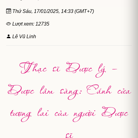
Thứ Sáu, 17/01/2025, 14:33 (GMT+7)
Lượt xem: 12735
Lê Vũ Linh
Thạc sĩ Dược lý –
Dược lâm sàng: Cánh cửa
tương lai của người Dược
sĩ