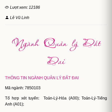
Lượt xem: 12186
Lê Vũ Linh
Ngành Quản lý Đất
Đai
THÔNG TIN NGÀNH QUẢN LÝ ĐẤT ĐAI
Mã ngành: 7850103
Tổ hợp xét tuyển:
Toán-Lý-Hóa (A00); Toán-Lý-Tiếng
Anh (A01);