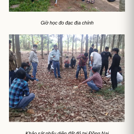
Giờ học đo đạc địa chính
Khảo sát phẩu diện đất đỏ tại Đồng Nai