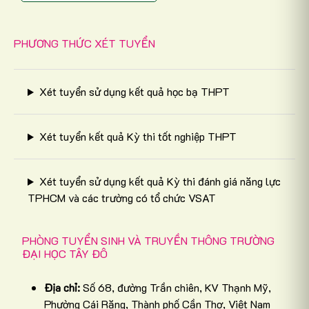
PHƯƠNG THỨC XÉT TUYỂN
Xét tuyển sử dụng kết quả học bạ THPT
Xét tuyển kết quả Kỳ thi tốt nghiệp THPT
Xét tuyển sử dụng kết quả Kỳ thi đánh giá năng lực
TPHCM và các trường có tổ chức VSAT
PHÒNG TUYỂN SINH VÀ TRUYỀN THÔNG TRƯỜNG
ĐẠI HỌC TÂY ĐÔ
Địa chỉ:
Số 68, đường Trần chiên, KV Thạnh Mỹ,
Phường Cái Răng, Thành phố Cần Thơ, Việt Nam