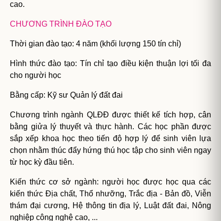
cao.
CHƯƠNG TRÌNH ĐÀO TẠO
Thời gian đào tạo: 4 năm (khối lượng 150 tín chỉ)
Hình thức đào tạo: Tín chỉ tạo điều kiện thuận lợi tối đa
cho người học
Bằng cấp: Kỹ sư Quản lý đất đai
Chương trình ngành QLĐĐ được thiết kế tích hợp, cân
bằng giửa lý thuyết và thực hành. Các học phần được
sắp xếp khoa học theo tiến độ hợp lý để sinh viên lựa
chọn nhằm thúc đẩy hứng thú học tập cho sinh viên ngay
từ học kỳ đầu tiên.
Kiến thức cơ sở ngành: người học được học qua các
kiến thức Địa chất, Thổ nhưỡng, Trắc địa - Bản đồ, Viễn
thám đại cương, Hệ thông tin địa lý, Luật đất đai, Nông
nghiệp công nghệ cao, ...