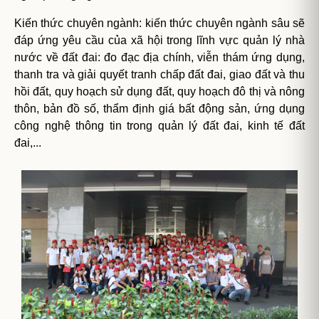
Kiến thức chuyên ngành: kiến thức chuyên ngành sâu sẽ
đáp ứng yêu cầu của xã hội trong lĩnh vực quản lý nhà
nước về đất đai: đo đạc địa chính, viễn thám ứng dụng,
thanh tra và giải quyết tranh chấp đất đai, giao đất và thu
hồi đất, quy hoạch sử dụng đất, quy hoạch đô thị và nông
thôn, bản đồ số, thẩm định giá bất động sản, ứng dụng
công nghệ thông tin trong quản lý đất đai, kinh tế đất
đai,...