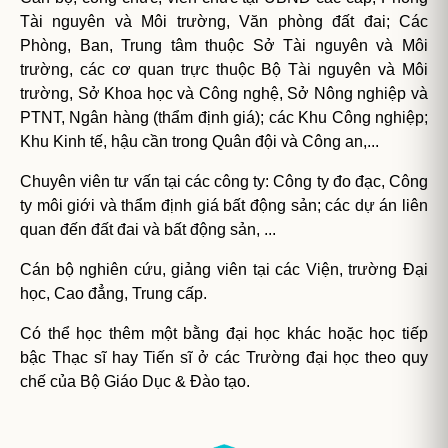
Tài nguyên và Môi trường, Văn phòng đất đai; Các
Phòng, Ban, Trung tâm thuộc Sở Tài nguyên và Môi
trường, các cơ quan trực thuộc Bộ Tài nguyên và Môi
trường, Sở Khoa học và Công nghệ, Sở Nông nghiệp và
PTNT, Ngân hàng (thẩm định giá); các Khu Công nghiệp;
Khu Kinh tế, hậu cần trong Quân đội và Công an,...
Chuyên viên tư vấn tại các công ty: Công ty đo đạc, Công
ty môi giới và thẩm định giá bất động sản; các dự án liên
quan đến đất đai và bất động sản, ...
Cán bộ nghiên cứu, giảng viên tại các Viện, trường Đại
học, Cao đẳng, Trung cấp.
Có thể học thêm một bằng đại học khác hoặc học tiếp
bậc Thạc sĩ hay Tiến sĩ ở các Trường đại học theo quy
chế của Bộ Giáo Dục & Đào tạo.