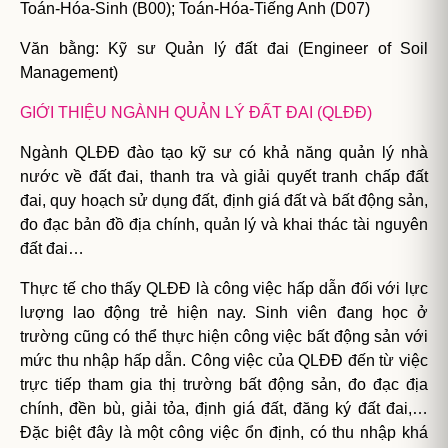
Toán-Hóa-Sinh (B00); Toán-Hóa-Tiếng Anh (D07)
Văn bằng: Kỹ sư Quản lý đất đai (Engineer of Soil
Management)
GIỚI THIỆU NGÀNH QUẢN LÝ ĐẤT ĐAI (QLĐĐ)
Ngành QLĐĐ đào tạo kỹ sư có khả năng quản lý nhà
nước về đất đai, thanh tra và giải quyết tranh chấp đất
đai, quy hoạch sử dụng đất, định giá đất và bất động sản,
đo đạc bản đồ địa chính, quản lý và khai thác tài nguyên
đất đai…
Thực tế cho thấy QLĐĐ là công việc hấp dẫn đối với lực
lượng lao động trẻ hiện nay. Sinh viên đang học ở
trường cũng có thể thực hiện công việc bất động sản với
mức thu nhập hấp dẫn. Công việc của QLĐĐ đến từ việc
trực tiếp tham gia thị trường bất động sản, đo đạc địa
chính, đền bù, giải tỏa, định giá đất, đăng ký đất đai,…
Đặc biệt đây là một công việc ổn định, có thu nhập khá