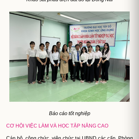
Báo cáo tốt nghiệp
CƠ HỘI VIỆC LÀM VÀ HỌC TẬP NÂNG CAO
Cán bộ, công chức, viên chức tại UBND các cấp, Phòng