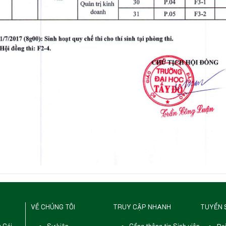
VỀ CHÚNG TÔI
TRUY CẬP NHANH
TUYỂN 