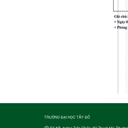
TRƯỜNG ĐẠI HỌC TÂY ĐÔ