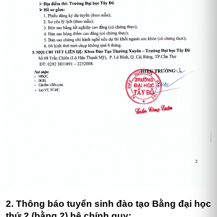
2. Thông báo tuyển sinh đào tạo Bằng đại học
thứ 2 (bằng 2) hệ chính quy: