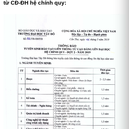
từ CĐ-ĐH hệ chính quy: