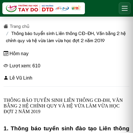
Trang chủ
Thông báo tuyển sinh Liên thông CĐ-ĐH, Văn bằng 2 hệ
chính quy và hệ vừa làm vừa học đợt 2 năm 2019
Hôm nay
Lượt xem: 610
Lê Vũ Linh
THÔNG BÁO TUYỂN SINH LIÊN THÔNG CĐ-ĐH, VĂN
BẰNG 2 HỆ CHÍNH QUY VÀ HỆ VỪA LÀM VỪA HỌC
ĐỢT 2 NĂM 2019
1. Thông báo tuyển sinh đào tạo Liên thông