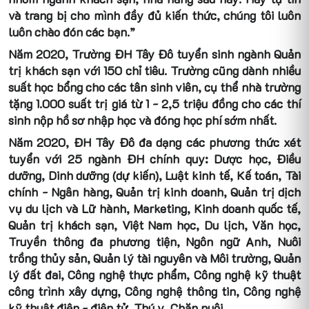
và trang bị cho mình đầy đủ kiến thức, chúng tôi luôn
luôn chào đón các bạn.”
Năm 2020, Trường ĐH Tây Đô tuyển sinh ngành Quản
trị khách sạn với 150 chỉ tiêu. Trường cũng dành nhiều
suất học bổng cho các tân sinh viên, cụ thể nhà trường
tặng 1.000 suất trị giá từ 1 - 2,5 triệu đồng cho các thí
sinh nộp hồ sơ nhập học và đóng học phí sớm nhất.
Năm 2020, ĐH Tây Đô đa dạng các phương thức xét
tuyển với 25 ngành ĐH chính quy: Dược học, Điều
dưỡng, Dinh dưỡng (dự kiến), Luật kinh tế, Kế toán, Tài
chính - Ngân hàng, Quản trị kinh doanh, Quản trị dịch
vụ du lịch và Lữ hành, Marketing, Kinh doanh quốc tế,
Quản trị khách sạn, Việt Nam học, Du lịch, Văn học,
Truyền thông đa phương tiện, Ngôn ngữ Anh, Nuôi
trồng thủy sản, Quản lý tài nguyên và Môi trường, Quản
lý đất đai, Công nghệ thực phẩm, Công nghệ kỹ thuật
công trình xây dựng, Công nghệ thông tin, Công nghệ
kỹ thuật điện - điện tử, Thú y, Chăn nuôi.