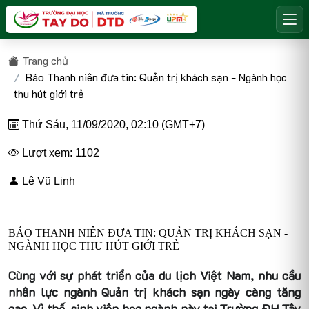
Trang chủ
Báo Thanh niên đưa tin: Quản trị khách sạn - Ngành học
thu hút giới trẻ
Thứ Sáu, 11/09/2020, 02:10 (GMT+7)
Lượt xem: 1102
Lê Vũ Linh
BÁO THANH NIÊN ĐƯA TIN: QUẢN TRỊ KHÁCH SẠN -
NGÀNH HỌC THU HÚT GIỚI TRẺ
Cùng với sự phát triển của du lịch Việt Nam, nhu cầu
nhân lực ngành Quản trị khách sạn ngày càng tăng
cao. Vì thế, sinh viên học ngành này tại Trường ĐH Tây