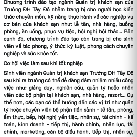
Chương trình đào tạo ngành Quản trị khách sạn của
Trường ĐH Tây Đô nhằm trang bị cho người học kiến
thức chuyên môn, kỹ năng thực hành về các nghiệp vụ
cơ bản của khách sạn như: lễ tân, nhà hàng, buồng
phòng, ăn uống, phục vụ tiệc, hội nghị hội thảo… Bên
cạnh đó, chương trình đào tạo còn trang bị cho sinh
viên về tác phong, ý thức kỷ luật, phong cách chuyên
nghiệp và sức khỏe tốt.
Cơ hội việc làm sau khi tốt nghiệp
Sinh viên ngành Quản trị khách sạn Trường ĐH Tây Đô
sau khi ra trường có thể dễ dàng đảm nhiệm nhiều công
việc như: giảng dạy, nghiên cứu, quản lý hoặc nhân
viên các bộ phận tại khách sạn, nhà hàng, resort… Cụ
thể hơn, các bạn có thể hướng đến các vị trí như quản
lý hoặc chuyên viên bộ phận tiền sảnh - lễ tân, phòng,
ẩm thực, bếp, hội nghị yến tiệc, nhân sự, tài chính - kế
toán, kinh doanh - tiếp thị, hành chính, nhân lực, tài
chính, marketing, cán bộ điều hành, tiếp thị, nhân sự,