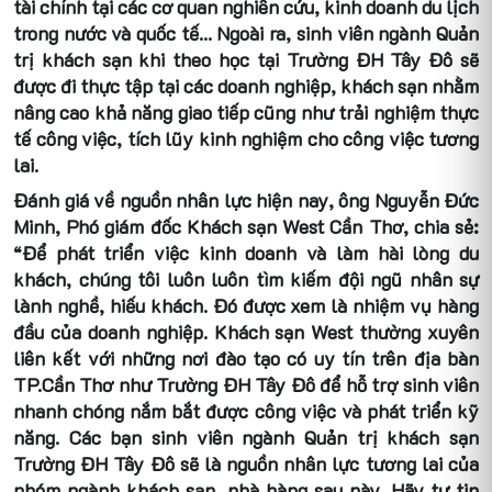
tài chính tại các cơ quan nghiên cứu, kinh doanh du lịch
trong nước và quốc tế… Ngoài ra, sinh viên ngành Quản
trị khách sạn khi theo học tại Trường ĐH Tây Đô sẽ
được đi thực tập tại các doanh nghiệp, khách sạn nhằm
nâng cao khả năng giao tiếp cũng như trải nghiệm thực
tế công việc, tích lũy kinh nghiệm cho công việc tương
lai.
Đánh giá về nguồn nhân lực hiện nay, ông Nguyễn Đức
Minh, Phó giám đốc Khách sạn West Cần Thơ, chia sẻ:
“Để phát triển việc kinh doanh và làm hài lòng du
khách, chúng tôi luôn luôn tìm kiếm đội ngũ nhân sự
lành nghề, hiếu khách. Đó được xem là nhiệm vụ hàng
đầu của doanh nghiệp. Khách sạn West thường xuyên
liên kết với những nơi đào tạo có uy tín trên địa bàn
TP.Cần Thơ như Trường ĐH Tây Đô để hỗ trợ sinh viên
nhanh chóng nắm bắt được công việc và phát triển kỹ
năng. Các bạn sinh viên ngành Quản trị khách sạn
Trường ĐH Tây Đô sẽ là nguồn nhân lực tương lai của
nhóm ngành khách sạn, nhà hàng sau này. Hãy tự tin