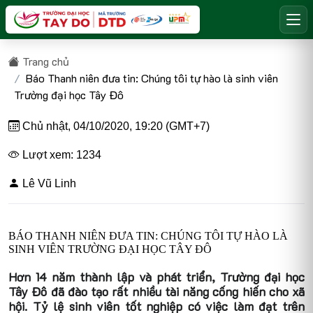
Trang chủ
Báo Thanh niên đưa tin: Chúng tôi tự hào là sinh viên
Trường đại học Tây Đô
Chủ nhật, 04/10/2020, 19:20 (GMT+7)
Lượt xem: 1234
Lê Vũ Linh
BÁO THANH NIÊN ĐƯA TIN: CHÚNG TÔI TỰ HÀO LÀ
SINH VIÊN TRƯỜNG ĐẠI HỌC TÂY ĐÔ
Hơn 14 năm thành lập và phát triển, Trường đại học
Tây Đô đã đào tạo rất nhiều tài năng cống hiến cho xã
hội. Tỷ lệ sinh viên tốt nghiệp có việc làm đạt trên