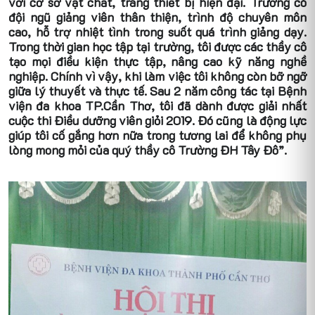
với cơ sở vật chất, trang thiết bị hiện đại. Trường có
đội ngũ giảng viên thân thiện, trình độ chuyên môn
cao, hỗ trợ nhiệt tình trong suốt quá trình giảng dạy.
Trong thời gian học tập tại trường, tôi được các thầy cô
tạo mọi điều kiện thực tập, nâng cao kỹ năng nghề
nghiệp. Chính vì vậy, khi làm việc tôi không còn bỡ ngỡ
giữa lý thuyết và thực tế. Sau 2 năm công tác tại Bệnh
viện đa khoa TP.Cần Thơ, tôi đã dành được giải nhất
cuộc thi Điều dưỡng viên giỏi 2019. Đó cũng là động lực
giúp tôi cố gắng hơn nữa trong tương lai để không phụ
lòng mong mỏi của quý thầy cô Trường ĐH Tây Đô”.