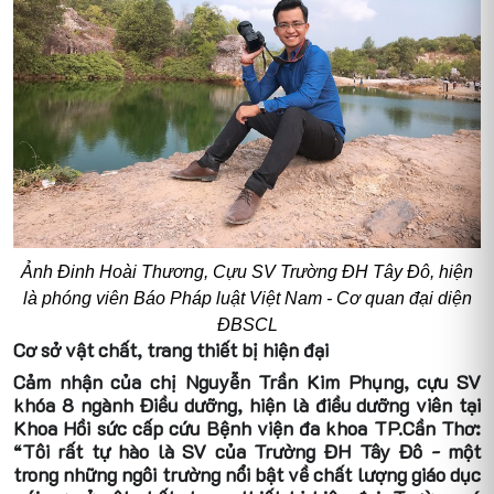
Ảnh Đinh Hoài Thương, Cựu SV Trường ĐH Tây Đô, hiện
là phóng viên Báo Pháp luật Việt Nam - Cơ quan đại diện
ĐBSCL
Cơ sở vật chất, trang thiết bị hiện đại
Cảm nhận của chị Nguyễn Trần Kim Phụng, cựu SV
khóa 8 ngành Điều dưỡng, hiện là điều dưỡng viên tại
Khoa Hồi sức cấp cứu Bệnh viện đa khoa TP.Cần Thơ:
“Tôi rất tự hào là SV của Trường ĐH Tây Đô - một
trong những ngôi trường nổi bật về chất lượng giáo dục