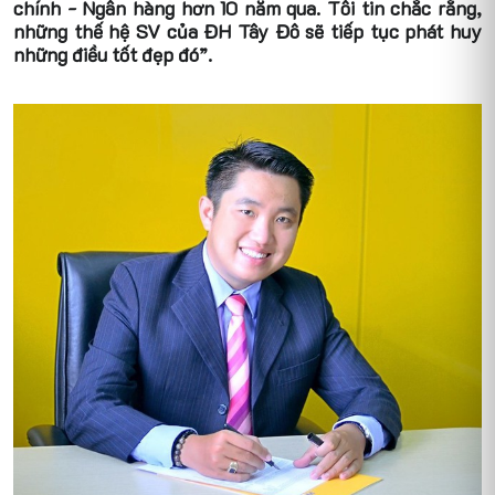
chính - Ngân hàng hơn 10 năm qua. Tôi tin chắc rằng,
những thế hệ SV của ĐH Tây Đô sẽ tiếp tục phát huy
những điều tốt đẹp đó”.