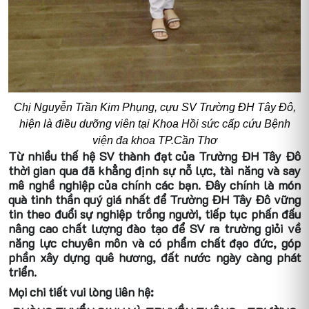
Chị Nguyễn Trần Kim Phụng, cựu SV Trường ĐH Tây Đô,
hiện là điều dưỡng viên tại Khoa Hồi sức cấp cứu Bệnh
viện đa khoa TP.Cần Thơ
Từ nhiều thế hệ SV thành đạt của Trường ĐH Tây Đô
thời gian qua đã khẳng định sự nỗ lực, tài năng và say
mê nghề nghiệp của chính các bạn. Đây chính là món
quà tinh thần quý giá nhất để Trường ĐH Tây Đô vững
tin theo đuổi sự nghiệp trồng người, tiếp tục phấn đấu
nâng cao chất lượng đào tạo để SV ra trường giỏi về
năng lực chuyên môn và có phẩm chất đạo đức, góp
phần xây dựng quê hương, đất nước ngày càng phát
triển.
Mọi chi tiết vui lòng liên hệ: