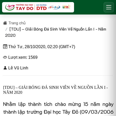
Trang chủ
[TDU] – Giải Bóng Đá Sinh Viên Về Nguồn Lần I - Năm
2020
Thứ Tư, 28/10/2020, 02:20 (GMT+7)
Lượt xem: 1569
Lê Vũ Linh
[TDU] – GIẢI BÓNG ĐÁ SINH VIÊN VỀ NGUỒN LẦN I -
NĂM 2020
Nhằm lập thành tích chào mừng 15 năm ngày
thành lập trường Đại học Tây Đô (09/03/2006