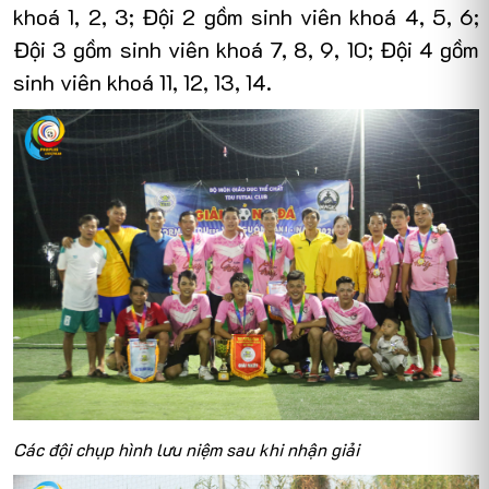
khoá 1, 2, 3; Đội 2 gồm sinh viên khoá 4, 5, 6;
Đội 3 gồm sinh viên khoá 7, 8, 9, 10; Đội 4 gồm
sinh viên khoá 11, 12, 13, 14.
Các đội chụp hình lưu niệm sau khi nhận giải