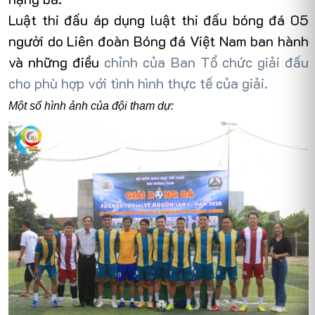
Luật thi đấu áp dụng luật thi đấu bóng đá 05
người do Liên đoàn Bóng đá Việt Nam ban hành
và những điều
chỉnh của Ban Tổ chức giải đấu
cho phù hợp với tình hình thực tế của giải.
Một số hình ảnh của đội tham dự: