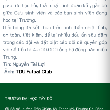
giao lưu học hỏi, thắt chặt tình đoàn kết, gắn bó
giữa Cựu sinh viên và các bạn sinh viên đang
học tại Trường.
Giải bóng đá kết thúc trên tinh thần nhiệt tình,
an toàn, tiết kiệm, để lại nhiều dấu ấn sâu đậm
trong các đội và đặt biệt các đội đã quyên góp
với số tiền là 4.500.000 ủng hộ đồng bào miền
Trung.
Tin: Nguyễn Tài Lợi
Ảnh:
TDU Futsal Club
TRƯỜNG ĐẠI HỌC TÂY ĐÔ
Số 68, đường Trần Chiên, KV Thạnh Mỹ, Phường Cái Răng,