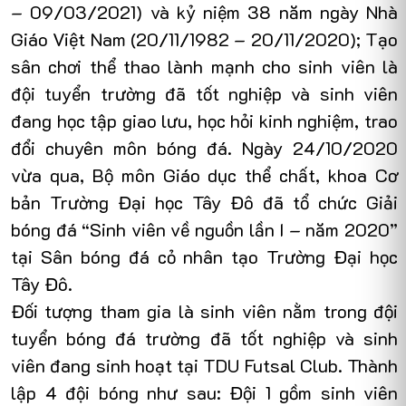
– 09/03/2021) và kỷ niệm 38 năm ngày Nhà
Giáo Việt Nam (20/11/1982 – 20/11/2020); Tạo
sân chơi thể thao lành mạnh cho sinh viên là
đội tuyển trường đã tốt nghiệp và sinh viên
đang học tập giao lưu, học hỏi kinh nghiệm, trao
đổi chuyên môn bóng đá. Ngày 24/10/2020
vừa qua, Bộ môn Giáo dục thể chất, khoa Cơ
bản Trường Đại học Tây Đô đã tổ chức Giải
bóng đá “Sinh viên về nguồn lần I – năm 2020”
tại Sân bóng đá cỏ nhân tạo Trường Đại học
Tây Đô.
Đối tượng tham gia là sinh viên nằm trong đội
tuyển bóng đá trường đã tốt nghiệp và sinh
viên đang sinh hoạt tại TDU Futsal Club. Thành
lập 4 đội bóng như sau: Đội 1 gồm sinh viên