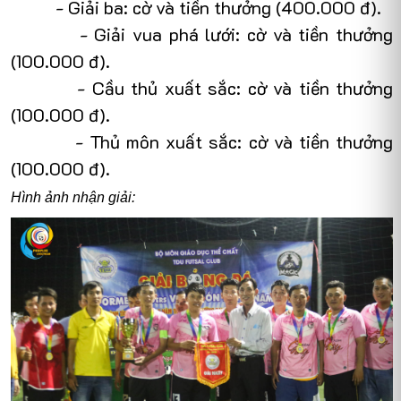
- Giải ba: cờ và tiền thưởng (400.000 đ).
- Giải vua phá lưới: cờ và tiền thưởng
(100.000 đ).
- Cầu thủ xuất sắc: cờ và tiền thưởng
(100.000 đ).
- Thủ môn xuất sắc: cờ và tiền thưởng
(100.000 đ).
Hình ảnh nhận giải: