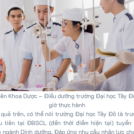
iên Khoa Dược – Điều dưỡng trường Đại học Tây Đ
giờ thực hành
 quả trên, có thể nói trường Đại học Tây Đô là tr
u tiên tại ĐBSCL (đến thời điểm hiện tại) tuyển 
o ngành Dinh dưỡng. Đáp ứng nhu cầu nhân lực ch